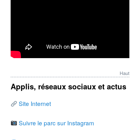
Haut
Applis, réseaux sociaux et actus
Site Internet
Suivre le parc sur Instagram