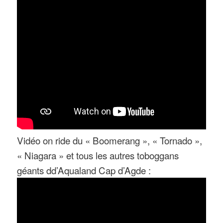
Vidéo on ride du « Boomerang », « Tornado »,
« Niagara » et tous les autres toboggans
géants dd’Aqualand Cap d’Agde :