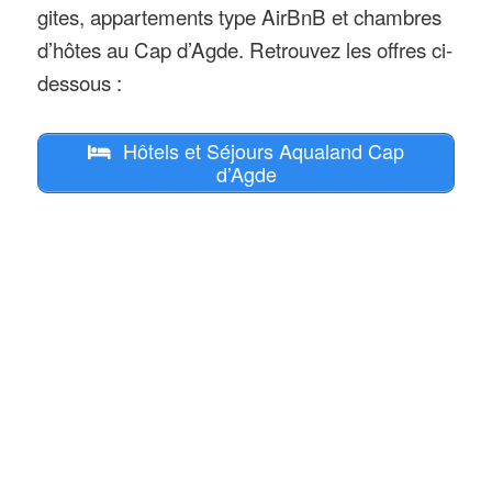
gites, appartements type AirBnB et chambres
d’hôtes au Cap d’Agde. Retrouvez les offres ci-
dessous :
Hôtels et Séjours Aqualand Cap
d’Agde