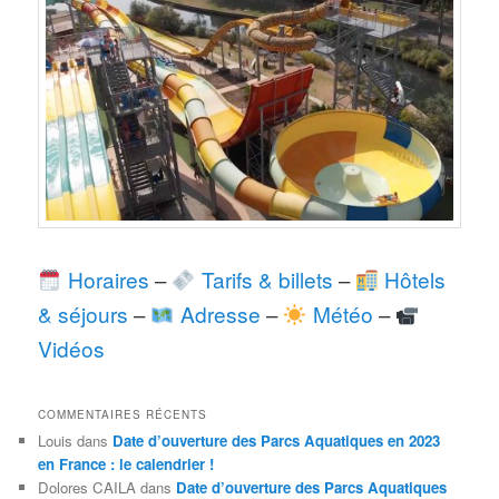
Horaires
–
Tarifs & billets
–
Hôtels
& séjours
–
Adresse
–
Météo
–
Vidéos
COMMENTAIRES RÉCENTS
Louis
dans
Date d’ouverture des Parcs Aquatiques en 2023
en France : le calendrier !
Dolores CAILA
dans
Date d’ouverture des Parcs Aquatiques