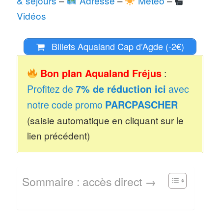
& séjours
–
Adresse
–
Météo
–
Vidéos
Billets Aqualand Cap d’Agde (-2€)
Bon plan Aqualand Fréjus
:
Profitez de
7% de réduction ici
avec
notre code promo
PARCPASCHER
(saisie automatique en cliquant sur le
lien précédent)
Sommaire : accès direct →