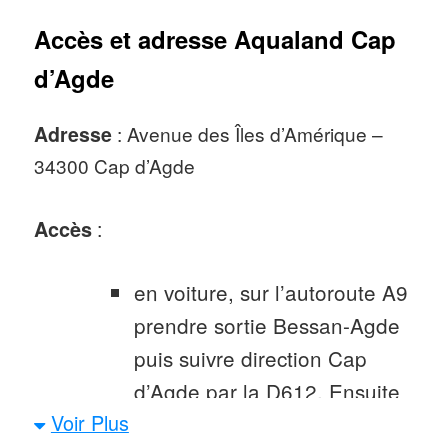
Accès et adresse Aqualand Cap
d’Agde
Adresse
: Avenue des Îles d’Amérique –
34300 Cap d’Agde
Accès
:
en voiture, sur l’autoroute A9
prendre sortie Bessan-Agde
puis suivre direction Cap
d’Agde par la D612. Ensuite
Voir Plus
une fois arrivé au Cap