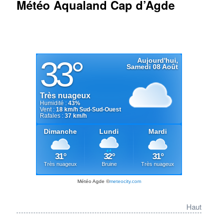
Météo Aqualand Cap d’Agde
Météo Agde
©
meteocity.com
Haut