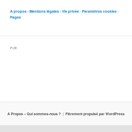
A propos - Mentions légales - Vie privée
-
Paramètres cookies
-
Pages
PUB
A Propos – Qui sommes-nous ?
Fièrement propulsé par WordPress