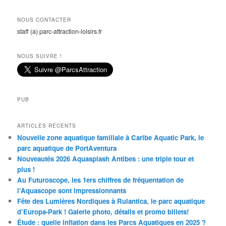
NOUS CONTACTER
staff (a) parc-attraction-loisirs.fr
NOUS SUIVRE !
PUB
ARTICLES RÉCENTS
Nouvelle zone aquatique familiale à Caribe Aquatic Park, le
parc aquatique de PortAventura
Nouveautés 2026 Aquasplash Antibes : une triple tour et
plus !
Au Futuroscope, les 1ers chiffres de fréquentation de
l’Aquascope sont impressionnants
Fête des Lumières Nordiques à Rulantica, le parc aquatique
d’Europa-Park ! Galerie photo, détails et promo billets!
Étude : quelle inflation dans les Parcs Aquatiques en 2025 ?