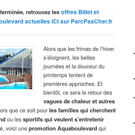
offres Billet et
terminée, retrouvez les
evard actuelles ICI sur ParcPasCher.fr
Alors que les frimas de l’hiver
s’éloignent, les belles
journées et la douceur du
printemps tentent de
premières approches. Et
bientôt, ce sera le retour des
vagues de chaleur et autres
lors que ce soit pour
les familles qui cherchent
end
ou les
sportifs qui veulent s’entretenir
té, voici une
promotion Aquaboulevard
qui