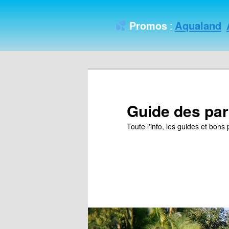
Aqualand
Promos
:
Guide des par
Toute l'info, les guides et bon