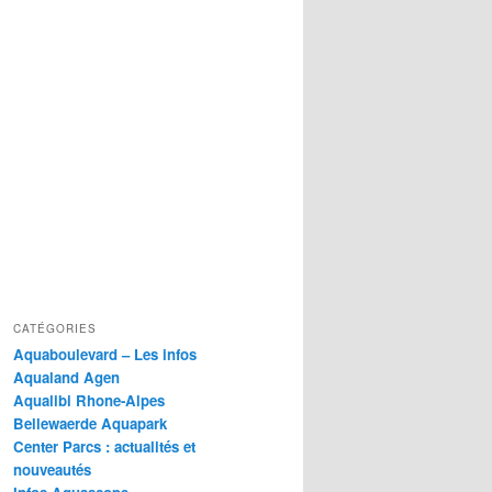
CATÉGORIES
Aquaboulevard – Les infos
Aqualand Agen
Aqualibi Rhone-Alpes
Bellewaerde Aquapark
Center Parcs : actualités et
nouveautés