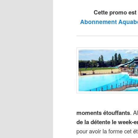
Cette promo est 
Abonnement Aquaboul
moments étouffants
. A
de la détente le week-
pour avoir la forme cet é