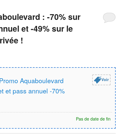
boulevard : -70% sur
nuel et -49% sur le
rivée !
Promo Aquaboulevard
Voir
let et pass annuel -70%
Pas de date de fin