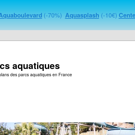
Aquaboulevard
(-70%)
Aquasplash
(-10€)
Cente
cs aquatiques
s plans des parcs aquatiques en France