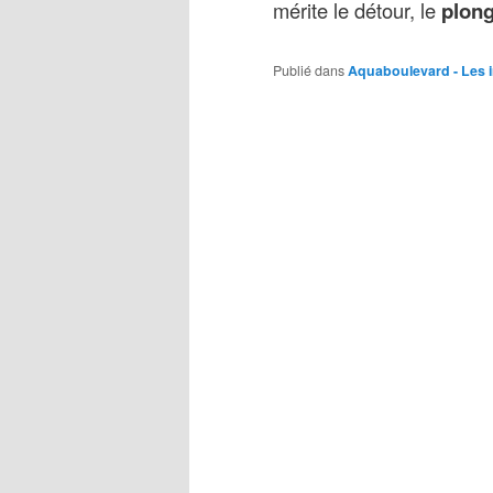
mérite le détour, le
plon
Publié dans
Aquaboulevard - Les 