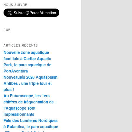
NOUS SUIVRE !
PUB
ARTICLES RÉCENTS
Nouvelle zone aquatique
familiale à Caribe Aquatic
Park, le parc aquatique de
PortAventura
Nouveautés 2026 Aquasplash
Antibes : une triple tour et
plus !
Au Futuroscope, les 1ers
chiffres de fréquentation de
l’Aquascope sont
impressionnants
Fête des Lumières Nordiques
à Rulantica, le parc aquatique