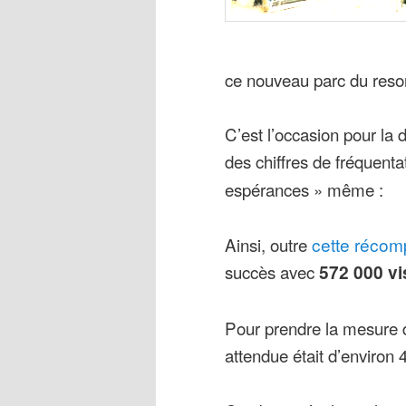
ce nouveau parc du resor
C’est l’occasion pour la 
des chiffres de fréquenta
espérances » même :
Ainsi, outre
cette réco
succès avec
572 000 vi
Pour prendre la mesure de
attendue était d’environ