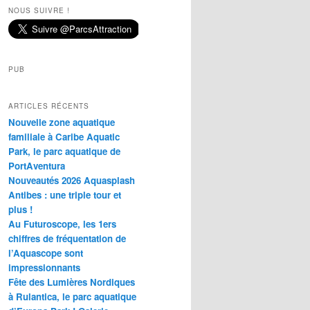
NOUS SUIVRE !
PUB
ARTICLES RÉCENTS
Nouvelle zone aquatique
familiale à Caribe Aquatic
Park, le parc aquatique de
PortAventura
Nouveautés 2026 Aquasplash
Antibes : une triple tour et
plus !
Au Futuroscope, les 1ers
chiffres de fréquentation de
l’Aquascope sont
impressionnants
Fête des Lumières Nordiques
à Rulantica, le parc aquatique