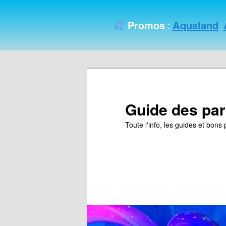
Aqualand
Promos
:
Guide des par
Toute l'info, les guides et bon