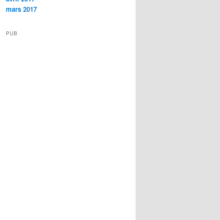
mars 2017
PUB