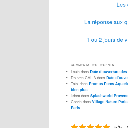
Les 
La réponse aux qu
1 ou 2 jours de 
COMMENTAIRES RÉCENTS
Louis
dans
Date d’ouverture des 
Dolores CAILA
dans
Date d’ouver
Taibi
dans
Promos Parcs Aquatiq
bien plus
kdora
dans
Splashworld Provence
Cparis
dans
Village Nature Paris
Paris
5/5 - 