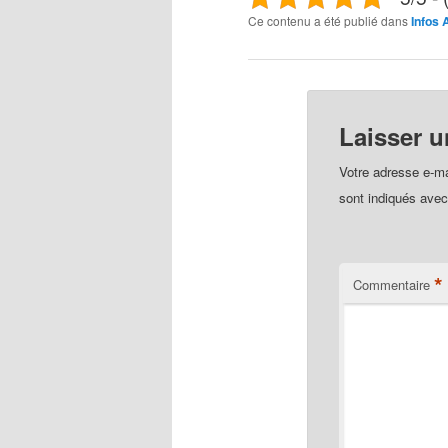
Ce contenu a été publié dans
Infos
Laisser 
Votre adresse e-ma
sont indiqués ave
*
Commentaire