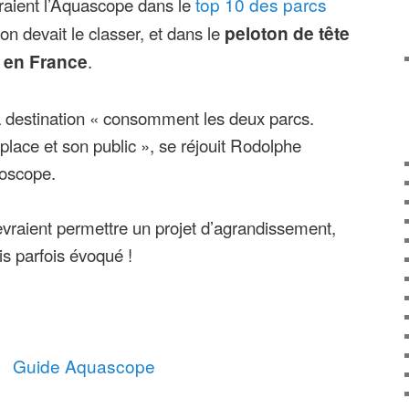
raient l’Aquascope dans le
top 10 des parcs
on devait le classer, et dans le
peloton de tête
 en France
.
a destination « consomment les deux parcs.
place et son public », se réjouit Rodolphe
roscope.
vraient permettre un projet d’agrandissement,
is parfois évoqué !
Guide Aquascope