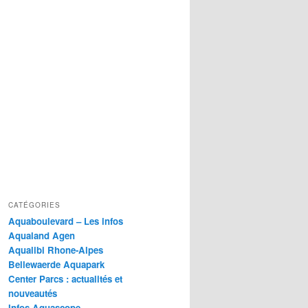
CATÉGORIES
Aquaboulevard – Les infos
Aqualand Agen
Aqualibi Rhone-Alpes
Bellewaerde Aquapark
Center Parcs : actualités et
nouveautés
Infos Aquascope