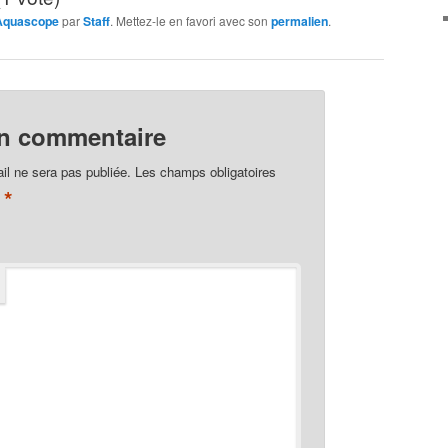
 Aquascope
par
Staff
. Mettez-le en favori avec son
permalien
.
un commentaire
il ne sera pas publiée.
Les champs obligatoires
*
c