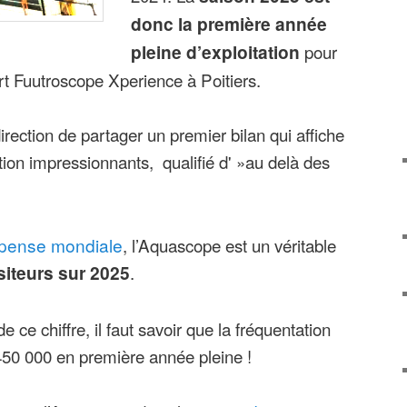
donc la première année
pleine d’exploitation
pour
t Fuutroscope Xperience à Poitiers.
direction de partager un premier bilan qui affiche
tion impressionnants, qualifié d' »au delà des
mpense mondiale
, l’Aquascope est un véritable
siteurs sur 2025
.
 ce chiffre, il faut savoir que la fréquentation
 450 000 en première année pleine !