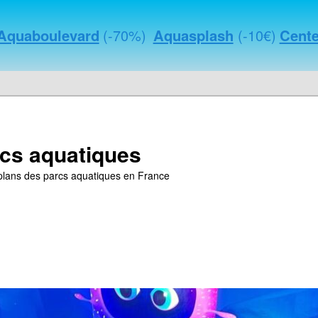
Aquaboulevard
(-70%)
Aquasplash
(-10€)
Cente
cs aquatiques
s plans des parcs aquatiques en France