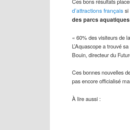
Ces bons résultats place
d’attractions français
si 
des parcs aquatiques
« 60% des visiteurs de l
L’Aquascope a trouvé sa 
Bouin, directeur du Futu
Ces bonnes nouvelles de
pas encore officialisé ma
À lire aussi :