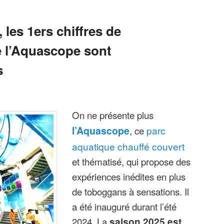
les 1ers chiffres de
e l’Aquascope sont
s
On ne présente plus
l’Aquascope
, ce
parc
aquatique chauffé couvert
et thématisé, qui propose des
expériences inédites en plus
de toboggans à sensations. Il
a été inauguré durant l’été
2024. La
saison 2025 est