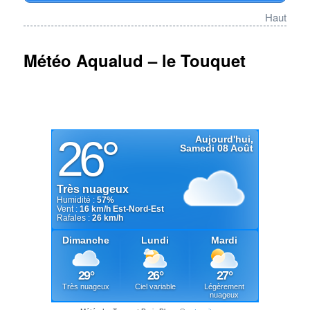
Haut
Météo Aqualud – le Touquet