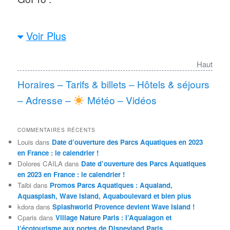
Voir Plus
Haut
Horaires
–
Tarifs & billets
–
Hôtels & séjours
–
Adresse
–
Météo
–
Vidéos
COMMENTAIRES RÉCENTS
Louis
dans
Date d’ouverture des Parcs Aquatiques en 2023
en France : le calendrier !
Dolores CAILA
dans
Date d’ouverture des Parcs Aquatiques
en 2023 en France : le calendrier !
Taibi
dans
Promos Parcs Aquatiques : Aqualand,
Aquasplash, Wave Island, Aquaboulevard et bien plus
kdora
dans
Splashworld Provence devient Wave Island !
Cparis
dans
Village Nature Paris : l’Aqualagon et
l’écotourisme aux portes de Disneyland Paris