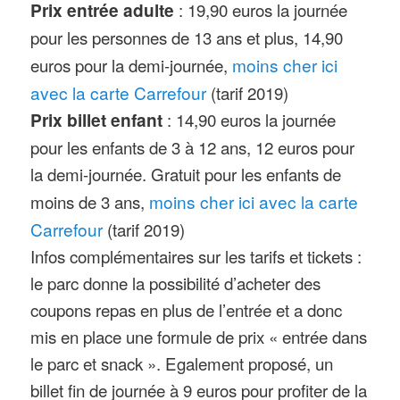
Prix entrée adulte
: 19,90 euros la journée
de coronavirus Covid-19
pour les personnes de 13 ans et plus, 14,90
Limites d’âge ou de taille
: le
euros pour la demi-journée,
moins cher ici
« Kids lagon » est réservé aux
avec la carte Carrefour
(tarif 2019)
enfants de moins de 5 ans.
Prix billet enfant
: 14,90 euros la journée
pour les enfants de 3 à 12 ans, 12 euros pour
la demi-journée. Gratuit pour les enfants de
moins de 3 ans,
moins cher ici avec la carte
Carrefour
(tarif 2019)
Infos complémentaires sur les tarifs et tickets :
le parc donne la possibilité d’acheter des
coupons repas en plus de l’entrée et a donc
mis en place une formule de prix « entrée dans
le parc et snack ». Egalement proposé, un
billet fin de journée à 9 euros pour profiter de la