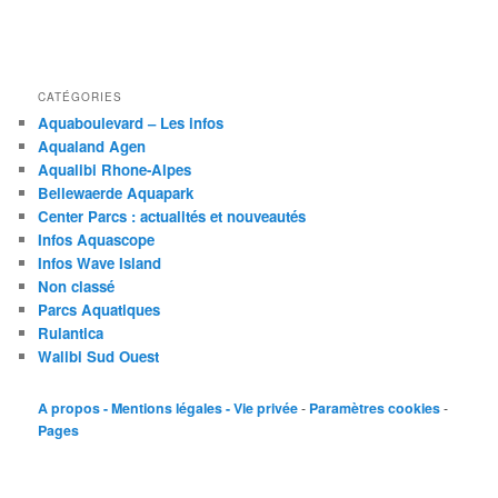
CATÉGORIES
Aquaboulevard – Les infos
Aqualand Agen
Aqualibi Rhone-Alpes
Bellewaerde Aquapark
Center Parcs : actualités et nouveautés
Infos Aquascope
Infos Wave Island
Non classé
Parcs Aquatiques
Rulantica
Walibi Sud Ouest
A propos - Mentions légales - Vie privée
-
Paramètres cookies
-
Pages