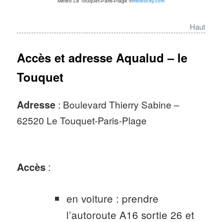
Météo Le Touquet-Paris-Plage
©
meteocity.com
Haut
Accès et adresse Aqualud – le
Touquet
Adresse
: Boulevard Thierry Sabine –
62520 Le Touquet-Paris-Plage
Accès
:
en voiture : prendre
l’autoroute A16 sortie 26 et