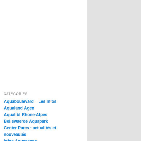
CATÉGORIES
Aquaboulevard – Les infos
Aqualand Agen
Aqualibi Rhone-Alpes
Bellewaerde Aquapark
Center Parcs : actualités et
nouveautés
Infos Aquascope