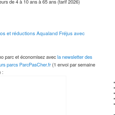
teurs de 4 à 10 ans à 65 ans (tarif 2026)
os et réductions Aqualand Fréjus avec
la newsletter des
o parc et économisez avec
ours parcs ParcPasCher.fr
(1 envoi par semaine
 :