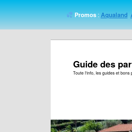
Aqualand
Promos
:
Guide des par
Toute l'info, les guides et bon