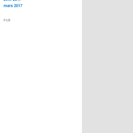
mars 2017
PUB