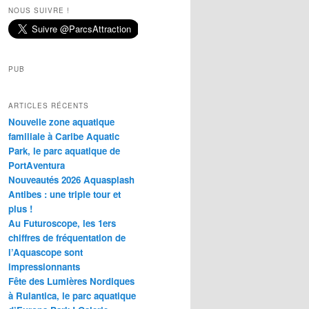
NOUS SUIVRE !
PUB
ARTICLES RÉCENTS
Nouvelle zone aquatique
familiale à Caribe Aquatic
Park, le parc aquatique de
PortAventura
Nouveautés 2026 Aquasplash
Antibes : une triple tour et
plus !
Au Futuroscope, les 1ers
chiffres de fréquentation de
l’Aquascope sont
impressionnants
Fête des Lumières Nordiques
à Rulantica, le parc aquatique