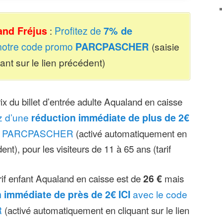
and Fréjus
:
Profitez de
7% de
notre code promo
PARCPASCHER
(saisie
nt sur le lien précédent)
rix du billet d’entrée adulte Aqualand en caisse
ez d’une
réduction immédiate de plus de 2€
mo PARCPASCHER
(activé automatiquement en
dent), pour les visiteurs de 11 à 65 ans (tarif
arif enfant Aqualand en caisse est de
26 €
mais
 immédiate de près de 2€ ICI
avec le code
R
(activé automatiquement en cliquant sur le lien