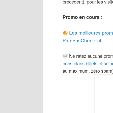
précédent), pour les visi
Promo en cours
:
Les meilleures prom
ParcPasCher.fr ici
Ne ratez aucune prom
bons plans billets et séj
au maximum, zéro spam)