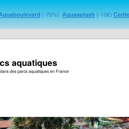
Aquaboulevard
(-70%)
Aquasplash
(-10€)
Cente
cs aquatiques
s plans des parcs aquatiques en France