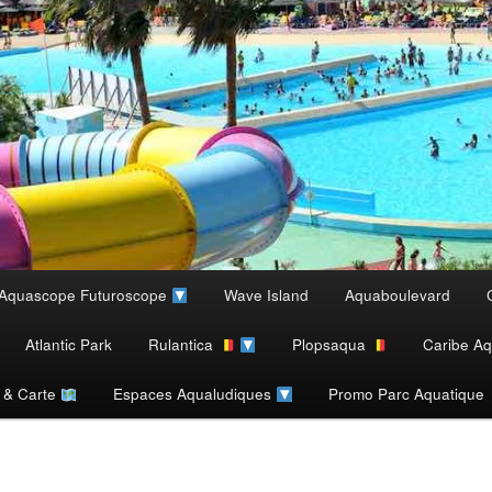
Aquascope Futuroscope
Wave Island
Aquaboulevard
Atlantic Park
Rulantica
Plopsaqua
Caribe Aq
s & Carte
Espaces Aqualudiques
Promo Parc Aquatique