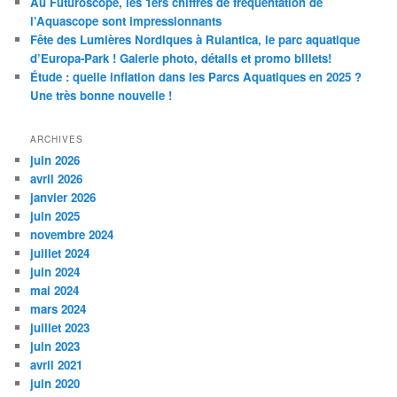
Au Futuroscope, les 1ers chiffres de fréquentation de
l’Aquascope sont impressionnants
Fête des Lumières Nordiques à Rulantica, le parc aquatique
d’Europa-Park ! Galerie photo, détails et promo billets!
Étude : quelle inflation dans les Parcs Aquatiques en 2025 ?
Une très bonne nouvelle !
ARCHIVES
juin 2026
avril 2026
janvier 2026
juin 2025
novembre 2024
juillet 2024
juin 2024
mai 2024
mars 2024
juillet 2023
juin 2023
avril 2021
juin 2020