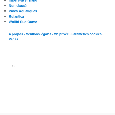
Infos Wave Island
Non classé
Parcs Aquatiques
Rulantica
Walibi Sud Ouest
A propos - Mentions légales - Vie privée
-
Paramètres cookies
-
Pages
PUB