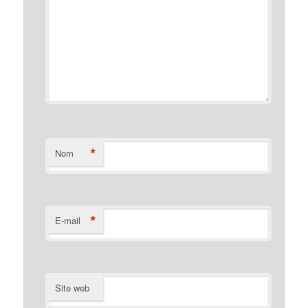
*
Nom
*
E-mail
Site web