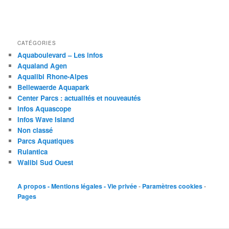
CATÉGORIES
Aquaboulevard – Les infos
Aqualand Agen
Aqualibi Rhone-Alpes
Bellewaerde Aquapark
Center Parcs : actualités et nouveautés
Infos Aquascope
Infos Wave Island
Non classé
Parcs Aquatiques
Rulantica
Walibi Sud Ouest
A propos - Mentions légales - Vie privée
-
Paramètres cookies
-
Pages