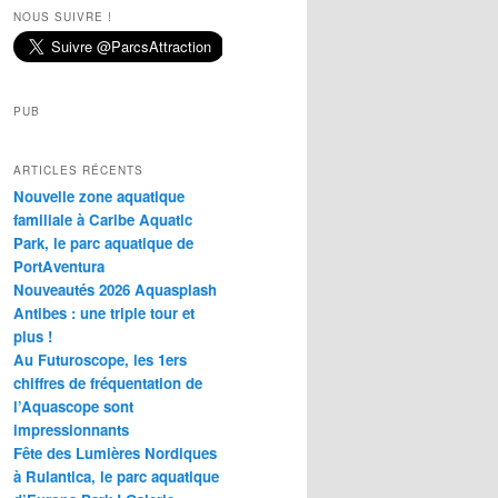
NOUS SUIVRE !
PUB
ARTICLES RÉCENTS
Nouvelle zone aquatique
familiale à Caribe Aquatic
Park, le parc aquatique de
PortAventura
Nouveautés 2026 Aquasplash
Antibes : une triple tour et
plus !
Au Futuroscope, les 1ers
chiffres de fréquentation de
l’Aquascope sont
impressionnants
Fête des Lumières Nordiques
à Rulantica, le parc aquatique