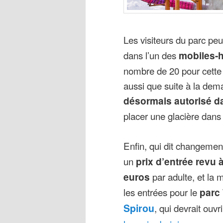
Les visiteurs du parc pe
dans l’un des
mobiles-
nombre de 20 pour cette a
aussi que suite à la dem
désormais autorisé da
placer une glacière dans
Enfin, qui dit changement
un
prix d’entrée revu 
euros
par adulte, et la 
les entrées pour le
parc
Spirou
, qui devrait ouvr