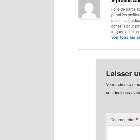
A propos Au
Folle de parcs, f
parmi les meilleu
des infos, guides
conseils pour pay
fréquentation as
Voir tous les 
Laisser 
Votre adresse e-ma
sont indiqués ave
*
Commentaire