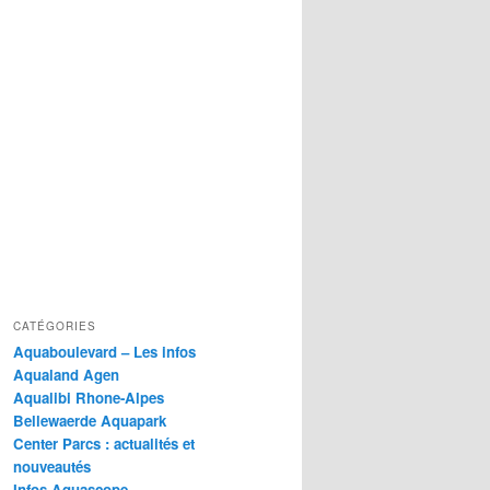
CATÉGORIES
Aquaboulevard – Les infos
Aqualand Agen
Aqualibi Rhone-Alpes
Bellewaerde Aquapark
Center Parcs : actualités et
nouveautés
Infos Aquascope