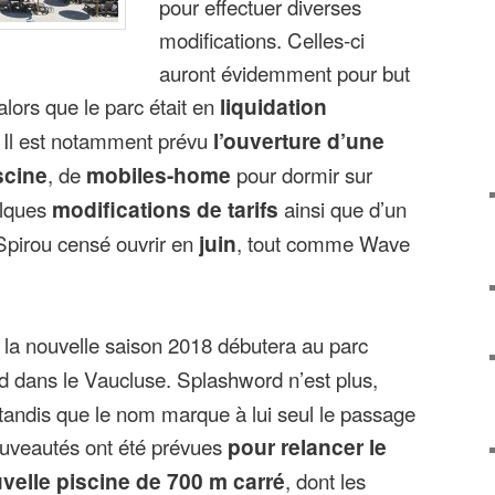
pour effectuer diverses
modifications. Celles-ci
auront évidemment pour but
 alors que le parc était en
liquidation
. Il est notamment prévu
l’ouverture d’une
scine
, de
mobiles-home
pour dormir sur
elques
modifications de tarifs
ainsi que d’un
 Spirou censé ouvrir en
juin
, tout comme Wave
, la nouvelle saison 2018 débutera au parc
d dans le Vaucluse. Splashword n’est plus,
 tandis que le nom marque à lui seul le passage
ouveautés ont été prévues
pour relancer le
velle piscine de 700 m carré
, dont les