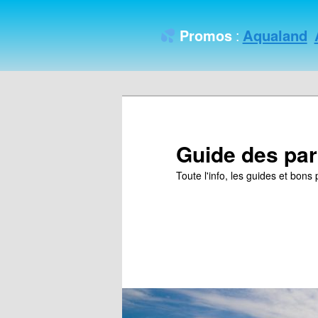
Aqualand
Promos
:
Guide des par
Toute l'info, les guides et bon