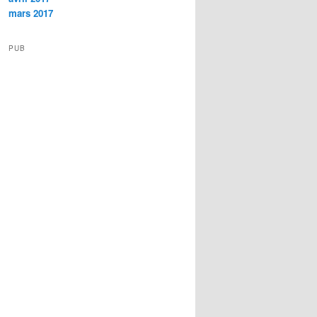
mars 2017
PUB