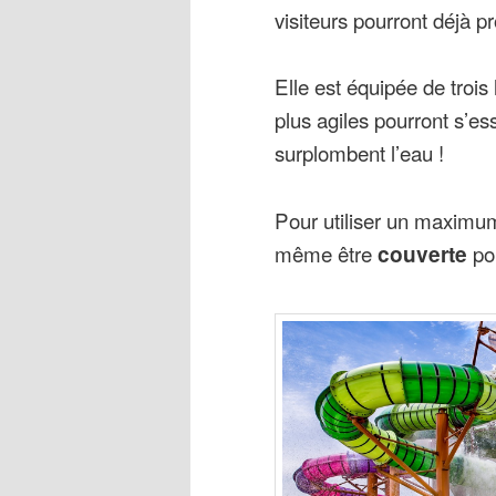
visiteurs pourront déjà pro
Elle est équipée de trois
plus agiles pourront s’es
surplombent l’eau !
Pour utiliser un maximum 
même être
couverte
pou