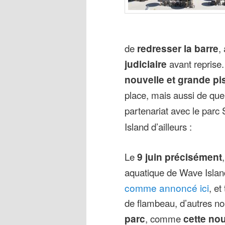
de
redresser la barre
,
judiciaire
avant reprise
nouvelle et grande pi
place, mais aussi de qu
partenariat avec le parc
Island d’ailleurs :
Le
9 juin précisément
aquatique de Wave Islan
comme annoncé ici
, et
de flambeau, d’autres n
parc
, comme
cette nou