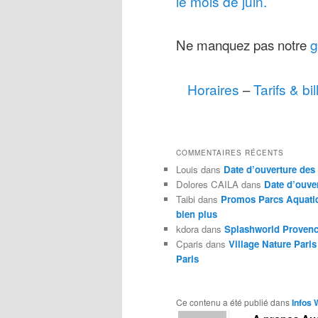
le mois de juin.
Ne manquez pas notre
g
Horaires
–
Tarifs & bil
COMMENTAIRES RÉCENTS
Louis
dans
Date d’ouverture des 
Dolores CAILA
dans
Date d’ouver
Taibi
dans
Promos Parcs Aquatiq
bien plus
kdora
dans
Splashworld Provence
Cparis
dans
Village Nature Paris
Paris
Ce contenu a été publié dans
Infos 