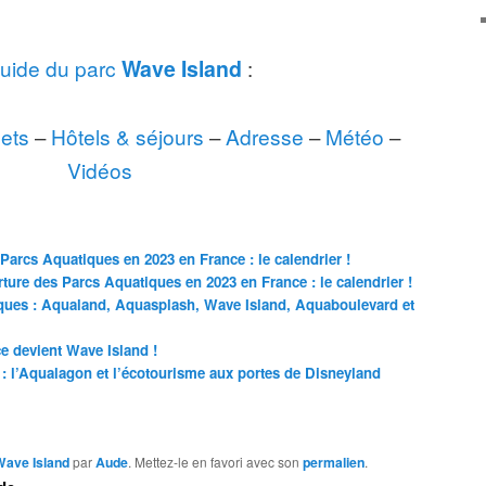
uide du parc
Wave Island
:
lets
–
Hôtels & séjours
–
Adresse
–
Météo
–
Vidéos
Parcs Aquatiques en 2023 en France : le calendrier !
ture des Parcs Aquatiques en 2023 en France : le calendrier !
ues : Aqualand, Aquasplash, Wave Island, Aquaboulevard et
 devient Wave Island !
 : l’Aqualagon et l’écotourisme aux portes de Disneyland
Wave Island
par
Aude
. Mettez-le en favori avec son
permalien
.