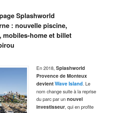
a page Splashworld
ne : nouvelle piscine,
e, mobiles-home et billet
pirou
En 2018,
Splashworld
Provence de Monteux
devient
Wave Island
. Le
nom change suite à la reprise
du parc par un
nouvel
investisseur
, qui en profite