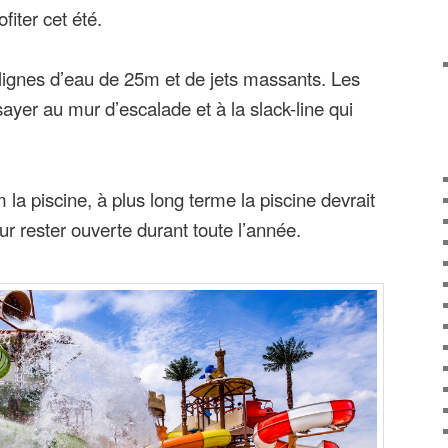
fiter cet été.
 lignes d’eau de 25m et de jets massants. Les
sayer au mur d’escalade et à la slack-line qui
la piscine, à plus long terme la piscine devrait
r rester ouverte durant toute l’année.